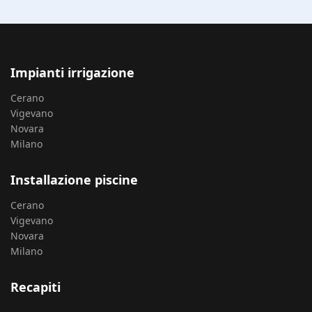
Impianti irrigazione
Cerano
Vigevano
Novara
Milano
Installazione piscine
Cerano
Vigevano
Novara
Milano
Recapiti