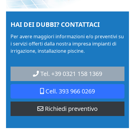
HAI DEI DUBBI? CONTATTACI
Per avere maggiori informazioni e/o preventivi su
i servizi offerti dalla nostra impresa impianti di
irrigazione, installazione piscine.
Tel. +39 0321 158 1369
Cell. 393 966 0269
Richiedi preventivo